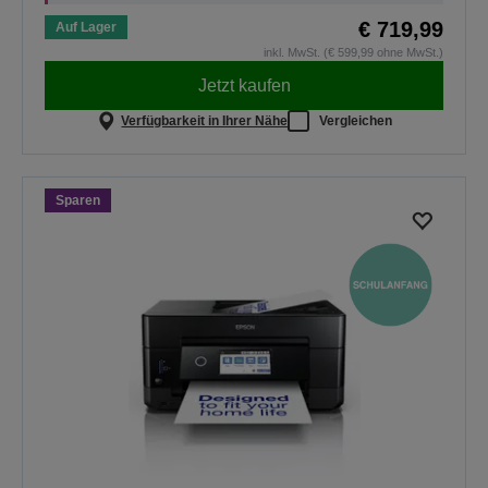
€ 719,99
Auf Lager
inkl. MwSt. (€ 599,99 ohne MwSt.)
Jetzt kaufen
Verfügbarkeit in Ihrer Nähe
Vergleichen
Sparen