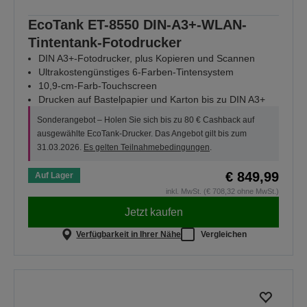
EcoTank ET-8550 DIN-A3+-WLAN-
Tintentank-Fotodrucker
DIN A3+-Fotodrucker, plus Kopieren und Scannen
Ultrakostengünstiges 6-Farben-Tintensystem
10,9-cm-Farb-Touchscreen
Drucken auf Bastelpapier und Karton bis zu DIN A3+
Sonderangebot – Holen Sie sich bis zu 80 € Cashback auf
ausgewählte EcoTank-Drucker. Das Angebot gilt bis zum
31.03.2026.
Es gelten Teilnahmebedingungen
.
€ 849,99
Auf Lager
inkl. MwSt. (€ 708,32 ohne MwSt.)
Jetzt kaufen
Verfügbarkeit in Ihrer Nähe
Vergleichen