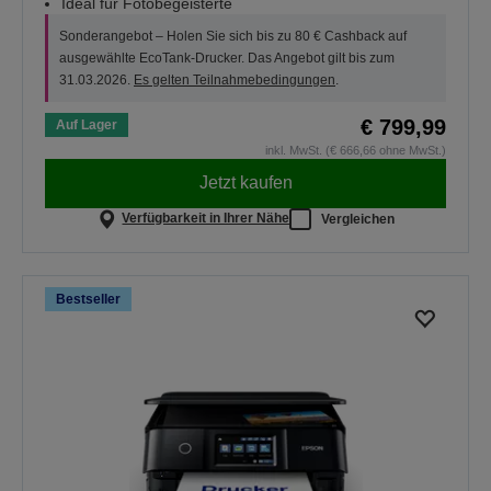
Ideal für Fotobegeisterte
Sonderangebot – Holen Sie sich bis zu 80 € Cashback auf
ausgewählte EcoTank-Drucker. Das Angebot gilt bis zum
31.03.2026.
Es gelten Teilnahmebedingungen
.
€ 799,99
Auf Lager
inkl. MwSt. (€ 666,66 ohne MwSt.)
Jetzt kaufen
Verfügbarkeit in Ihrer Nähe
Vergleichen
Bestseller