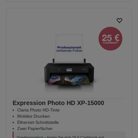
Expression Photo HD XP-15000
Claria Photo HD-Tinte
Mobiles Drucken
Ethernet-Schnittstelle
Zwei Papierfächer
Sonderangebot – Holen Sie sich 25 € Cashback auf