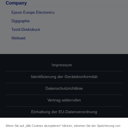
Company
Epson Europe Electronics
Digigraphie
Textil-Direktdruck
Weltweit
Impressum
Identifizierung der Gerätekonformität
Datenschutzrichtlinie
Vertrag widerrufen
Einhaltung der EU-Datenverordnung
Fragen zum Datenschutz
Wenn Sie auf „Alle Cookies akzeptieren“ klicken, stimmen Sie der Speicherung von