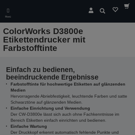
Skip
to
Suchen
main
Menü
content
ColorWorks D3800e
Etikettendrucker mit
Farbstofftinte
Einfach zu bedienen,
beeindruckende Ergebnisse
Farbstofftinte für hochwertige Etiketten auf glänzenden
Medien
Hervorragende Abriebfestigkeit, leuchtende Farben und satte
Schwarztöne auf glänzenden Medien.
Einfache Einrichtung und Verwendung
Der CW-D3800e lässt sich auch ohne Fachkenntnisse im
Bereich Etiketten einfach einrichten und bedienen.
Einfache Wartung
Der Druckkopf erkennt automatisch fehlende Punkte und