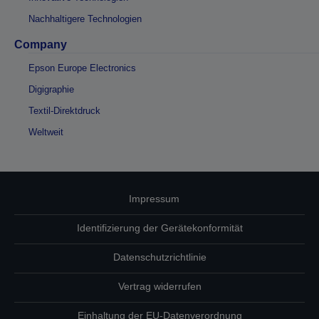
Nachhaltigere Technologien
Company
Epson Europe Electronics
Digigraphie
Textil-Direktdruck
Weltweit
Impressum
Identifizierung der Gerätekonformität
Datenschutzrichtlinie
Vertrag widerrufen
Einhaltung der EU-Datenverordnung