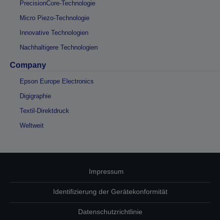
PrecisionCore-Technologie
Micro Piezo-Technologie
Innovative Technologien
Nachhaltigere Technologien
Company
Epson Europe Electronics
Digigraphie
Textil-Direktdruck
Weltweit
Impressum
Identifizierung der Gerätekonformität
Datenschutzrichtlinie