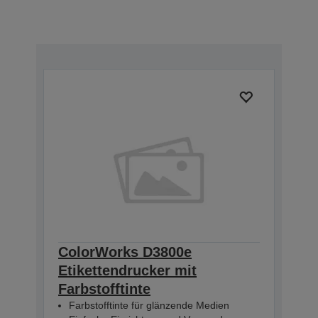
ColorWorks D3800e
Etikettendrucker mit
Farbstofftinte
Farbstofftinte für glänzende Medien