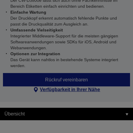
Der CW-D3800e lässt sich auch ohne Fachkenntnisse im
Bereich Etiketten einfach einrichten und bedienen.
Einfache Wartung
Der Druckkopf erkennt automatisch fehlende Punkte und
passt die Druckqualität zum Ausgleich an.
Umfassende Vielseitigkeit
Integrierter Middleware-Support für die meisten gängigen
Softwareanwendungen sowie SDKs für iOS, Android und
Webanwendungen.
Optionen zur Integration
Das Gerät kann nahtlos in bestehende Systeme integriert
werden.
Rückruf vereinbaren
Verfügbarkeit in Ihrer Nähe
Übersicht