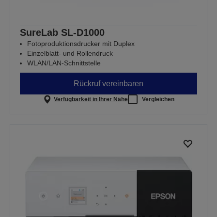
SureLab SL-D1000
Fotoproduktionsdrucker mit Duplex
Einzelblatt- und Rollendruck
WLAN/LAN-Schnittstelle
Rückruf vereinbaren
Verfügbarkeit in Ihrer Nähe
Vergleichen