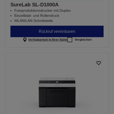
SureLab SL-D1000A
Fotoproduktionsdrucker mit Duplex
Einzelblatt- und Rollendruck
WLAN/LAN-Schnittstelle
Rückruf vereinbaren
Verfügbarkeit in Ihrer Nähe
Vergleichen