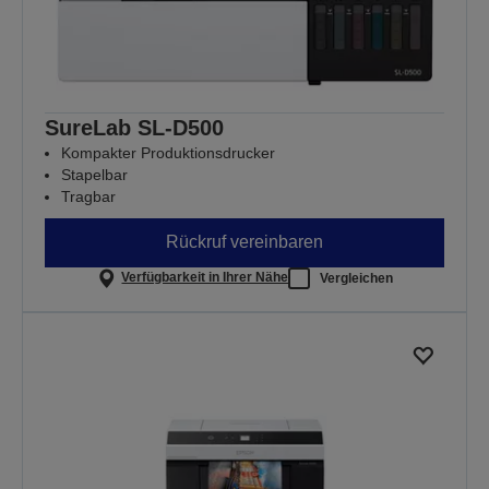
SureLab SL-D500
Kompakter Produktionsdrucker
Stapelbar
Tragbar
Rückruf vereinbaren
Verfügbarkeit in Ihrer Nähe
Vergleichen