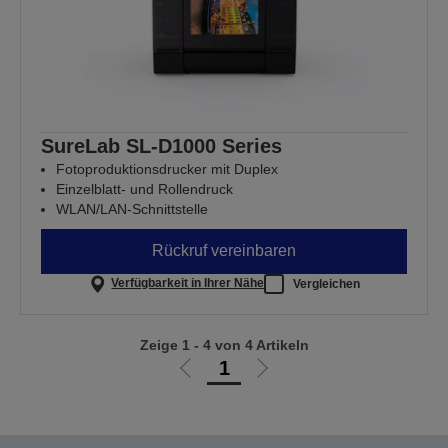
SureLab SL-D1000 Series
Fotoproduktionsdrucker mit Duplex
Einzelblatt- und Rollendruck
WLAN/LAN-Schnittstelle
Rückruf vereinbaren
Verfügbarkeit in Ihrer Nähe
Vergleichen
Zeige 1 - 4 von 4 Artikeln
1
Zur
Zur
vorherigen
nächsten
Seite
Seite