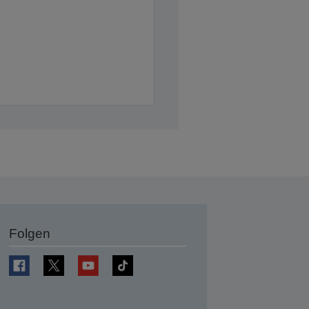
Folgen
en