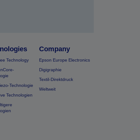
nologies
Company
ee Technology
Epson Europe Electronics
onCore-
Digigraphie
ogie
Textil-Direktdruck
iezo-Technologie
Weltweit
ive Technologien
tigere
ogien