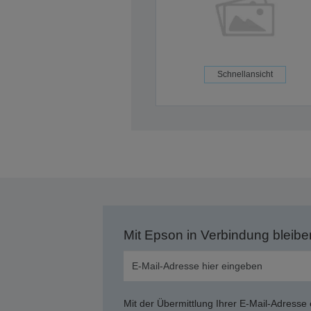
Schnellansicht
Mit Epson in Verbindung bleibe
Mit der Übermittlung Ihrer E-Mail-Adresse 