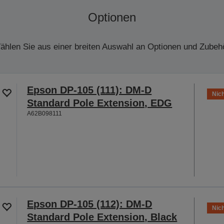
Optionen
ählen Sie aus einer breiten Auswahl an Optionen und Zubehö
Epson DP-105 (111): DM-D
Nich
Standard Pole Extension, EDG
A62B098111
Epson DP-105 (112): DM-D
Nich
Standard Pole Extension, Black