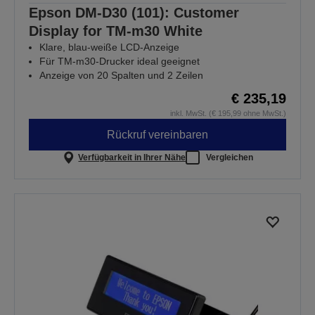
Epson DM-D30 (101): Customer
Display for TM-m30 White
Klare, blau-weiße LCD-Anzeige
Für TM-m30-Drucker ideal geeignet
Anzeige von 20 Spalten und 2 Zeilen
€ 235,19
inkl. MwSt. (€ 195,99 ohne MwSt.)
Rückruf vereinbaren
Verfügbarkeit in Ihrer Nähe
Vergleichen