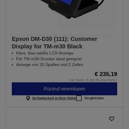
Epson DM-D30 (111): Customer
Display for TM-m30 Black
Klare, blau-weiße LCD-Anzeige
Für TM-m30-Drucker ideal geeignet
Anzeige von 20 Spalten und 2 Zeilen
€ 235,19
inkl. MwSt. (€ 195,99 ohne MwSt.)
Rückruf vereinbaren
Verfügbarkeit in Ihrer Nähe
Vergleichen