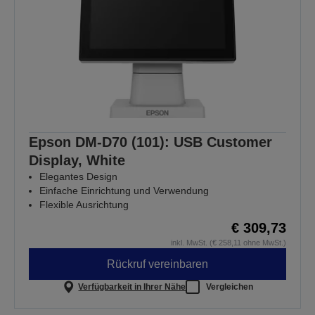
Epson DM-D70 (101): USB Customer
Display, White
Elegantes Design
Einfache Einrichtung und Verwendung
Flexible Ausrichtung
€ 309,73
inkl. MwSt. (€ 258,11 ohne MwSt.)
Rückruf vereinbaren
Verfügbarkeit in Ihrer Nähe
Vergleichen