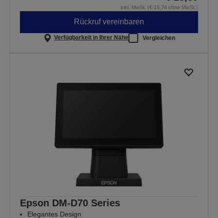
inkl. MwSt. (€ 15,74 ohne MwSt.)
Rückruf vereinbaren
Verfügbarkeit in Ihrer Nähe
Vergleichen
Epson DM-D70 Series
Elegantes Design