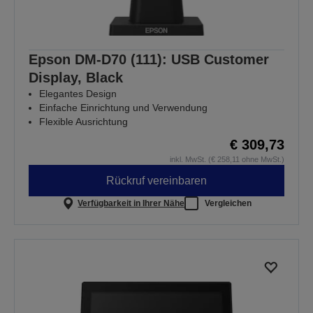
Epson DM-D70 (111): USB Customer
Display, Black
Elegantes Design
Einfache Einrichtung und Verwendung
Flexible Ausrichtung
€ 309,73
inkl. MwSt. (€ 258,11 ohne MwSt.)
Rückruf vereinbaren
Verfügbarkeit in Ihrer Nähe
Vergleichen