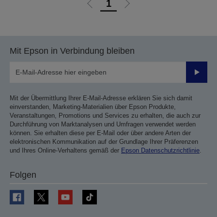
1
Zur
Zur
vorherigen
nächsten
Seite
Seite
Mit Epson in Verbindung bleiben
Sende
Mit der Übermittlung Ihrer E-Mail-Adresse erklären Sie sich damit
einverstanden, Marketing-Materialien über Epson Produkte,
Veranstaltungen, Promotions und Services zu erhalten, die auch zur
Durchführung von Marktanalysen und Umfragen verwendet werden
können. Sie erhalten diese per E-Mail oder über andere Arten der
elektronischen Kommunikation auf der Grundlage Ihrer Präferenzen
und Ihres Online-Verhaltens gemäß der
Epson Datenschutzrichtlinie
.
Folgen