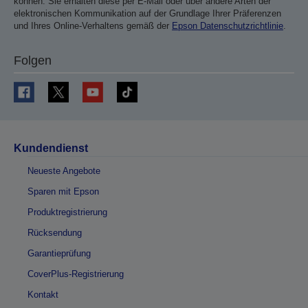
können. Sie erhalten diese per E-Mail oder über andere Arten der
elektronischen Kommunikation auf der Grundlage Ihrer Präferenzen
und Ihres Online-Verhaltens gemäß der
Epson Datenschutzrichtlinie
.
Folgen
Kundendienst
Neueste Angebote
Sparen mit Epson
Produktregistrierung
Rücksendung
Garantieprüfung
CoverPlus-Registrierung
Kontakt