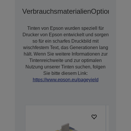
Verbrauchsmaterialien
Optionen
Erw
Tinten von Epson wurden speziell für
Drucker von Epson entwickelt und sorgen
so für ein scharfes Druckbild mit
wischfestem Text, das Generationen lang
hält. Wenn Sie weitere Informationen zur
Tintenreichweite und zur optimalen
Nutzung unserer Tinten suchen, folgen
Sie bitte diesem Link:
https://www.epson.eu/pageyield