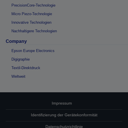
PrecisionCore-Technologie
Micro Piezo-Technologie
Innovative Technologien
Nachhaltigere Technologien
Company
Epson Europe Electronics
Digigraphie
Textil-Direktdruck
Weltweit
Impressum
Identifizierung der Gerätekonformität
Datenschutzrichtlinie