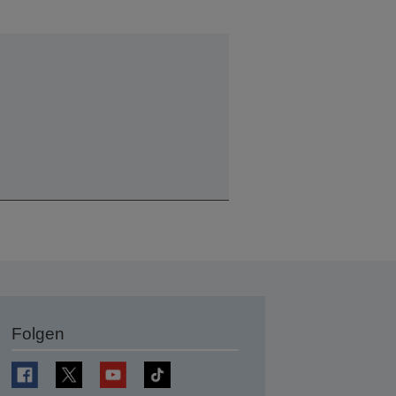
Folgen
en