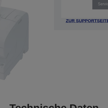
Servi
ZUR SUPPORTSEIT
Technische Daten