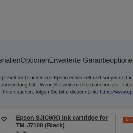
rialien
Optionen
Erweiterte Garantieoption
peziell für Drucker von Epson entwickelt und sorgen so für 
tionen lang hält. Wenn Sie weitere Informationen zur Tinte
Tinten suchen, folgen Sie bitte diesem Link:
https://www.ep
Epson SJIC6(K) Ink cartridge for
Nich
TM-J7100 (Black)
37,5 ml