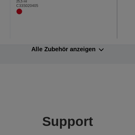
25,5 ml
C33S020405
Alle Zubehör anzeigen
Support