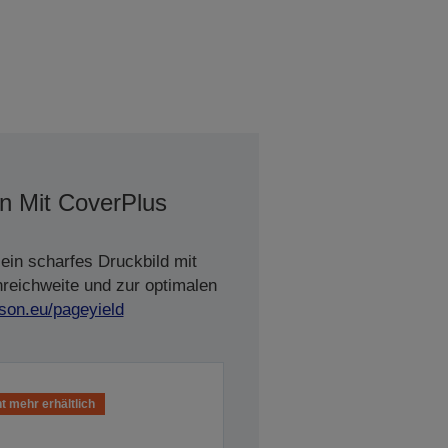
en Mit CoverPlus
ein scharfes Druckbild mit
nreichweite und zur optimalen
son.eu/pageyield
t mehr erhältlich