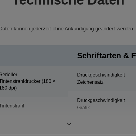
aten können jederzeit ohne Ankündigung geändert werden.
Schriftarten & 
Serieller
Druckgeschwindigkeit
Tintenstrahldrucker (180 ×
Zeichensatz
180 dpi)
Druckgeschwindigkeit
Tintenstrahl
Grafik
Spaltenkapazität Bon