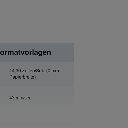
Formatvorlagen
14,30 Zeilen/Sek. (0 mm
Papierbreite)
43 mm/sec
Papierbreite76 mm, 40 / 53