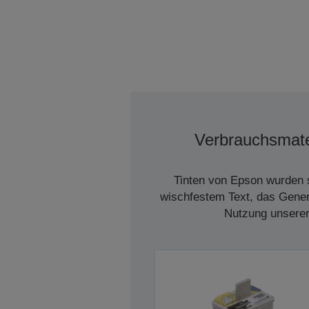
Verbrauchsmate
Tinten von Epson wurden s
wischfestem Text, das Genera
Nutzung unserer 