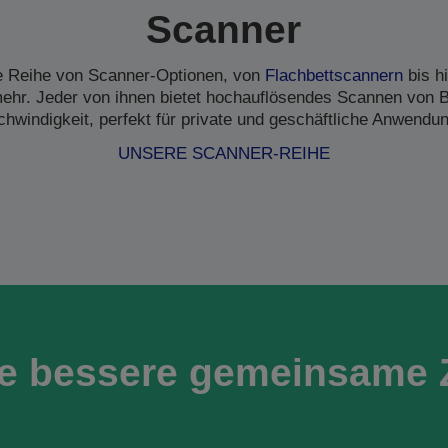
Scanner
ne Reihe von Scanner-Optionen, von
Flachbettscannern
bis h
hr. Jeder von ihnen bietet hochauflösendes Scannen von B
hwindigkeit, perfekt für private und geschäftliche Anwendu
UNSERE SCANNER-REIHE
ne bessere gemeinsame 