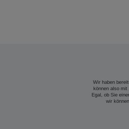
Wir haben bereit
können also mit 
Egal, ob Sie ein
wir können