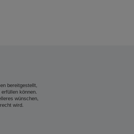
n bereitgestellt,
 erfüllen können.
elleres wünschen,
recht wird.