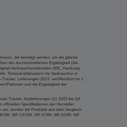
tronen, die benötigt werden, um die gleiche
hen der durchschnittlichen Ergiebigkeit (A4-
iginal-Verbrauchsmaterialien (IDC, Hardcopy
A4- Tintenstrahldruckern für Verbraucher in
Tracker, Lieferungen 2023, veröffentlicht im 1.
en/Patronen und die Ergiebigkeit der
rals Tracker, Auslieferungen Q1 2023 bis Q4
fiziellen Spezifikationen der Hersteller.
n vor, wurden die Produkte aus dem Vergleich
F-879R, WF-C878R, WF-579R, WF-529R, WF-