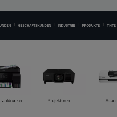
KUNDEN
GESCHÄFTSKUNDEN
INDUSTRIE
PRODUKTE
TINTE
trahldrucker
Projektoren
Scan