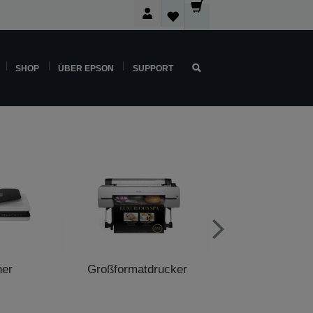
SHOP
ÜBER EPSON
SUPPORT
ner
Großformatdrucker
POS-Druck