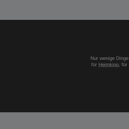
Nur wenige Dinge 
für
Heimkino
, für