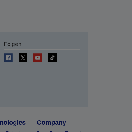
Folgen
en
nologies
Company