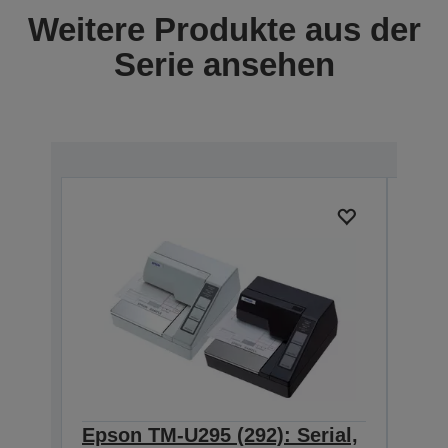
Weitere Produkte aus der
Serie ansehen
Epson TM-U295 (292): Serial,
Epso