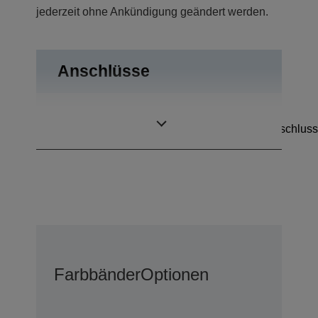
jederzeit ohne Ankündigung geändert werden.
Anschlüsse
RS-232,
Anschlüsse
Kassenschubladenanschluss
Farbbänder
Optionen