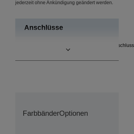
jederzeit ohne Ankündigung geändert werden.
Anschlüsse
Kassenschubladenanschluss
Anschlüsse
Bidirektional parallel
Farbbänder
Optionen