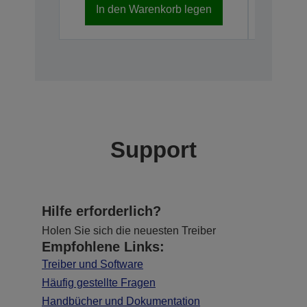
In den Warenkorb legen
In d
Support
Hilfe erforderlich?
Holen Sie sich die neuesten Treiber
Empfohlene Links:
Treiber und Software
Häufig gestellte Fragen
Handbücher und Dokumentation