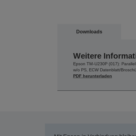
Downloads
Weitere Informat
Epson TM-U230P (017): Parallel
w/o PS, ECW Datenblatt/Brosch
PDF herunterladen