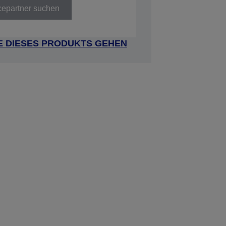
cepartner suchen
E DIESES PRODUKTS GEHEN