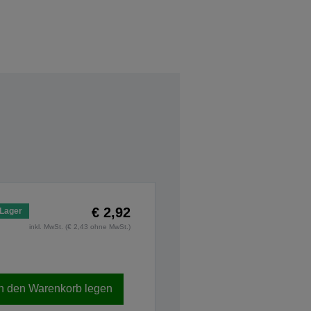
€ 2,92
 Lager
inkl. MwSt. (€ 2,43 ohne MwSt.)
In den Warenkorb legen