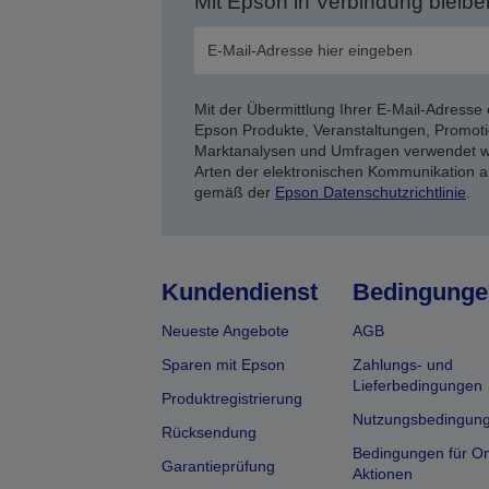
Mit Epson in Verbindung bleibe
Mit der Übermittlung Ihrer E-Mail-Adresse 
Epson Produkte, Veranstaltungen, Promoti
Marktanalysen und Umfragen verwendet we
Arten der elektronischen Kommunikation a
gemäß der
Epson Datenschutzrichtlinie
.
Kundendienst
Bedingunge
Neueste Angebote
AGB
Sparen mit Epson
Zahlungs- und
Lieferbedingungen
Produktregistrierung
Nutzungsbedingun
Rücksendung
Bedingungen für On
Garantieprüfung
Aktionen