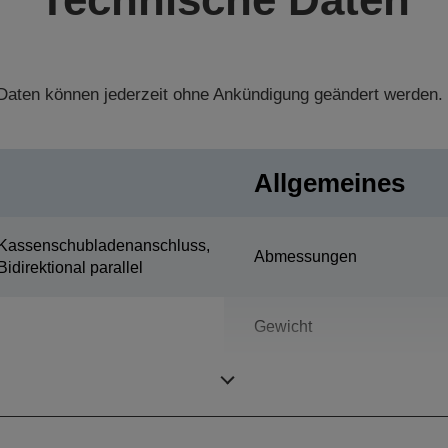
aten können jederzeit ohne Ankündigung geändert werden.
Allgemeines
Kassenschubladenanschluss,
Abmessungen
Bidirektional parallel
Gewicht
Farbe