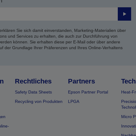
n
Send
erklären Sie sich damit einverstanden, Marketing-Materialien über
ons und Services zu erhalten, die auch zur Durchführung von
rden können. Sie erhalten diese per E-Mail oder über andere
uf der Grundlage Ihrer Präferenzen und Ihres Online-Verhaltens
n
Rechtliches
Partners
Tech
Safety Data Sheets
Epson Partner Portal
Heat-Fr
Recycling von Produkten
LPGA
Precisi
Technol
gen
Micro P
line-
Innovat
Nachhal