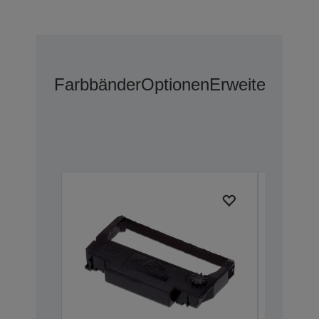
Farbbänder
Optionen
Erweiterte Gar