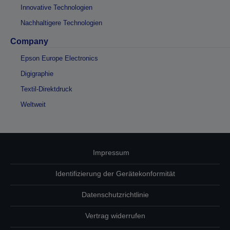
Innovative Technologien
Nachhaltigere Technologien
Company
Epson Europe Electronics
Digigraphie
Textil-Direktdruck
Weltweit
Impressum
Identifizierung der Gerätekonformität
Datenschutzrichtlinie
Vertrag widerrufen