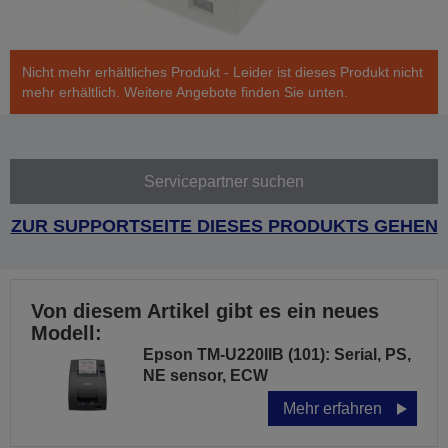
Nicht mehr erhältliches Produkt - Leider ist dieses Produkt nicht
mehr erhältlich. Weitere Angebote finden Sie unten.
Servicepartner suchen
ZUR SUPPORTSEITE DIESES PRODUKTS GEHEN
Von diesem Artikel gibt es ein neues
Modell:
Epson TM-U220IIB (101): Serial, PS,
NE sensor, ECW
Mehr erfahren