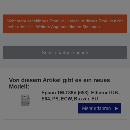
Nicht mehr erhältliches Produkt - Leider ist dieses Produkt nicht
mehr erhältlich. Weitere Angebote finden Sie unten.
Servicepartner suchen
Von diesem Artikel gibt es ein neues
Modell:
Epson TM-T88V (653): Ethernet UB-
E04, PS, ECW, Buzzer, EU
Mehr erfahren