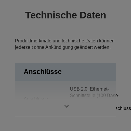
Technische Daten
Produktmerkmale und technische Daten können
jederzeit ohne Ankündigung geändert werden.
Anschlüsse
USB 2.0, Ethernet-
Schnittstelle (100 Base-
Anschlüsse
TX/10 Base-T),
Kassenschubladenanschluss