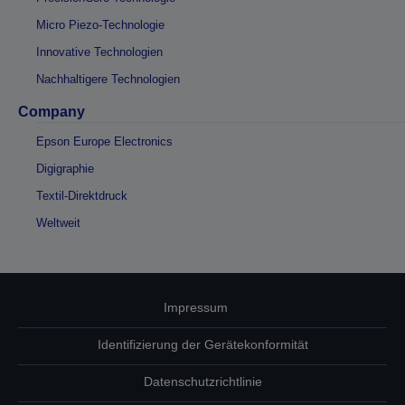
Micro Piezo-Technologie
Innovative Technologien
Nachhaltigere Technologien
Company
Epson Europe Electronics
Digigraphie
Textil-Direktdruck
Weltweit
Impressum
Identifizierung der Gerätekonformität
Datenschutzrichtlinie