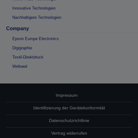
Innovative Technologien
Nachhaltigere Technologien
Company
Epson Europe Electronics
Digigraphie
Textil-Direktdruck
Weltweit
Impressum
Identifizierung der Gerätekonformität
Datenschutzrichtlinie
Vertrag widerrufen