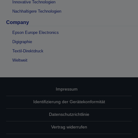
Innovative Technologien
Nachhaltigere Technologien
Company
Epson Europe Electronics
Digigraphie
Textil-Direktdruck
Weltweit
Impressum
Identifizierung der Gerätekonformität
Datenschutzrichtlinie
Vertrag widerrufen