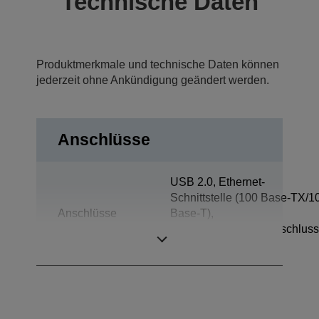
Technische Daten
Produktmerkmale und technische Daten können
jederzeit ohne Ankündigung geändert werden.
Anschlüsse
USB 2.0, Ethernet-
Schnittstelle (100 Base-TX/1
Anschlüsse
Base-T),
Kassenschubladenanschluss
Kundendisplay