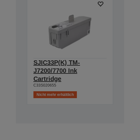
SJIC33P(K) TM-
J7200/7700 Ink
Cartridge
C33S020655
Nicht mehr erhältlich