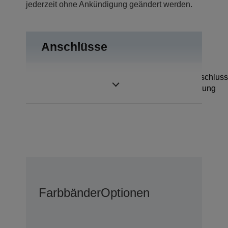
jederzeit ohne Ankündigung geändert werden.
Anschlüsse
Kassenschubladenanschluss
Anschlüsse
USB mit Stromversorgung
Farbbänder
Optionen