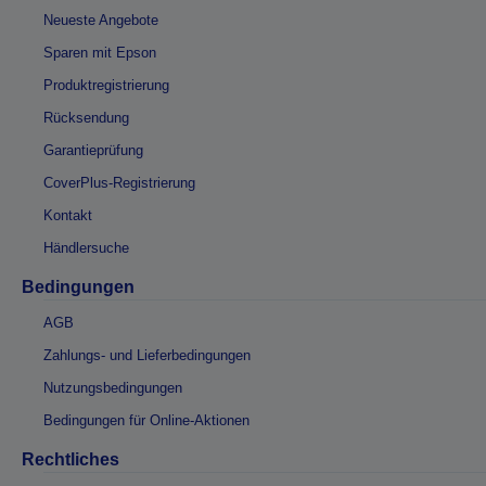
Neueste Angebote
Sparen mit Epson
Produktregistrierung
Rücksendung
Garantieprüfung
CoverPlus-Registrierung
Kontakt
Händlersuche
Bedingungen
AGB
Zahlungs- und Lieferbedingungen
Nutzungsbedingungen
Bedingungen für Online-Aktionen
Rechtliches