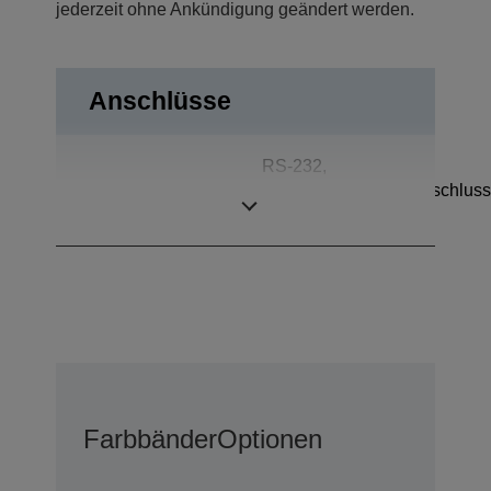
jederzeit ohne Ankündigung geändert werden.
Anschlüsse
RS-232,
Anschlüsse
Kassenschubladenanschluss
Kundendisplay
Farbbänder
Optionen