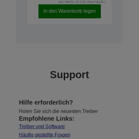
inkl. MwSt. (€ 2,91 ohne MwSt.)
In den Warenkorb legen
Support
Hilfe erforderlich?
Holen Sie sich die neuesten Treiber
Empfohlene Links:
Treiber und Software
Häufig gestellte Fragen