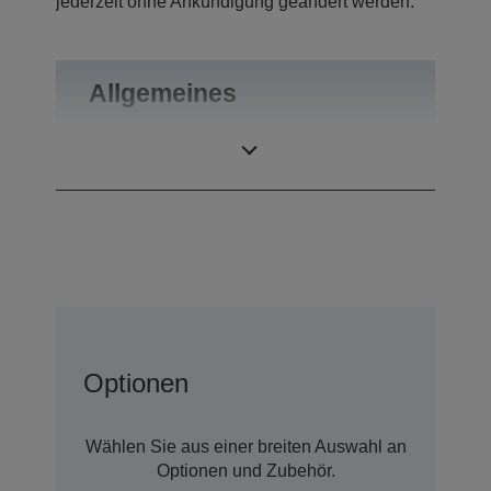
jederzeit ohne Ankündigung geändert werden.
Allgemeines
Gewicht
0,55 kg
Optionen
Wählen Sie aus einer breiten Auswahl an
Optionen und Zubehör.