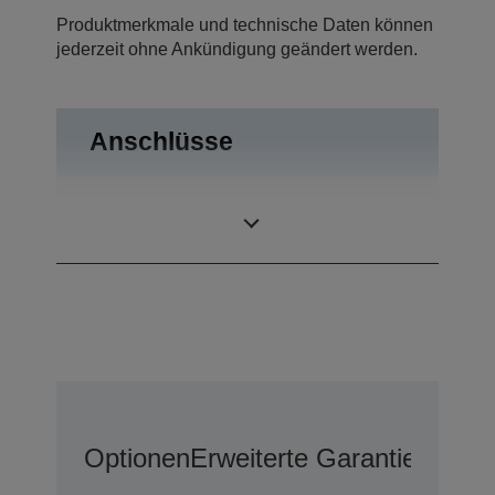
Produktmerkmale und technische Daten können
jederzeit ohne Ankündigung geändert werden.
Anschlüsse
USB 2.0, RS-
Anschlüsse
232C
Optionen
Erweiterte Garantieoption