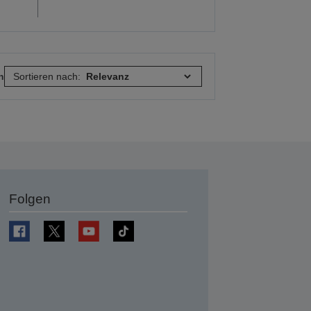
n
Sortieren nach:
Folgen
en