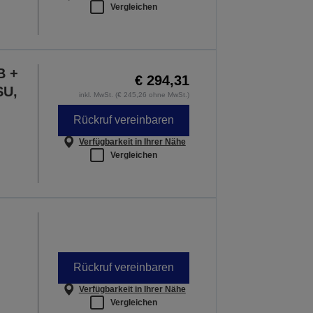
Vergleichen
B +
€ 294,31
SU,
inkl. MwSt. (€ 245,26 ohne MwSt.)
Rückruf vereinbaren
Verfügbarkeit in Ihrer Nähe
Vergleichen
Rückruf vereinbaren
Verfügbarkeit in Ihrer Nähe
Vergleichen