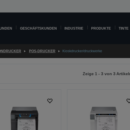
KUNDEN
GESCHÄFTSKUNDEN
INDUSTRIE
PRODUKTE
TINTE
ONDRUCKER
POS-DRUCKER
Kioskdrucker/druckwerke
Zeige 1 - 3 von 3 Artikel
r
chsten
ite