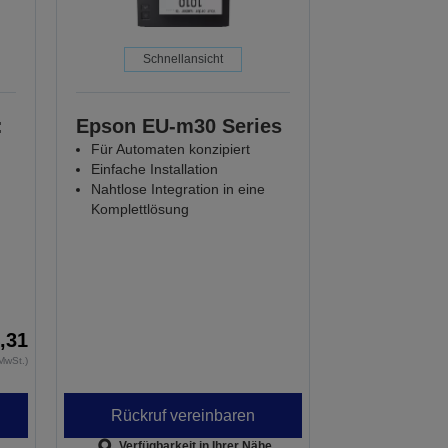
Schnellansicht
:
Epson EU-m30 Series
Für Automaten konzipiert
Einfache Installation
Nahtlose Integration in eine
Komplettlösung
,31
MwSt.)
Rückruf vereinbaren
Verfügbarkeit in Ihrer Nähe