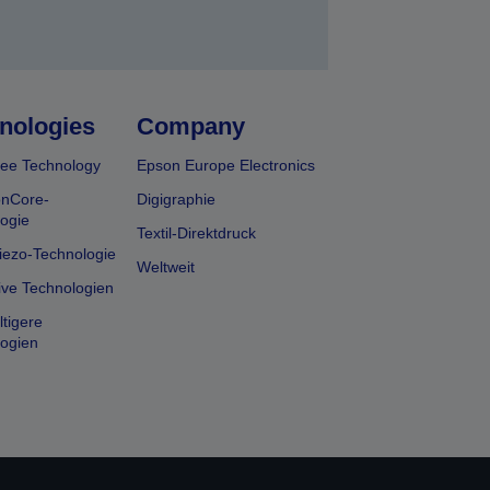
nologies
Company
ee Technology
Epson Europe Electronics
onCore-
Digigraphie
ogie
Textil-Direktdruck
iezo-Technologie
Weltweit
ive Technologien
tigere
ogien