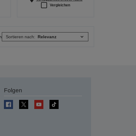
Vergleichen
n
Sortieren nach:
Folgen
en