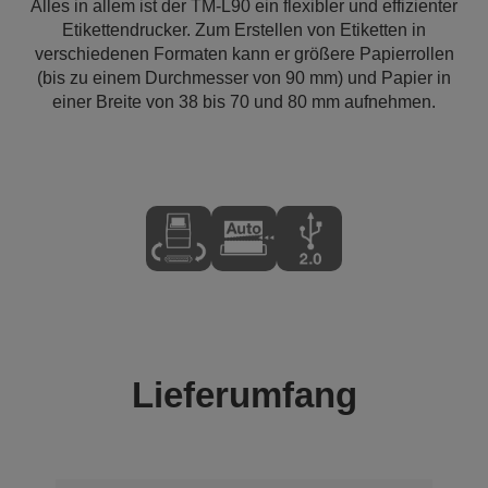
Alles in allem ist der TM-L90 ein flexibler und effizienter
Etikettendrucker. Zum Erstellen von Etiketten in
verschiedenen Formaten kann er größere Papierrollen
(bis zu einem Durchmesser von 90 mm) und Papier in
einer Breite von 38 bis 70 und 80 mm aufnehmen.
Lieferumfang