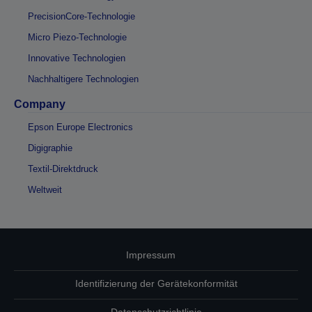
PrecisionCore-Technologie
Micro Piezo-Technologie
Innovative Technologien
Nachhaltigere Technologien
Company
Epson Europe Electronics
Digigraphie
Textil-Direktdruck
Weltweit
Impressum
Identifizierung der Gerätekonformität