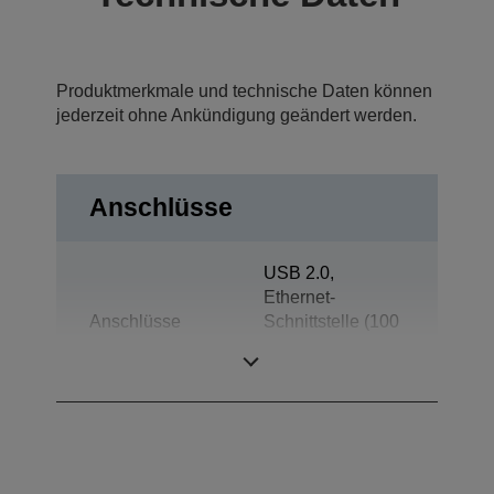
Produktmerkmale und technische Daten können
jederzeit ohne Ankündigung geändert werden.
Anschlüsse
USB 2.0,
Ethernet-
Anschlüsse
Schnittstelle (100
Base-TX/10
Base-T)