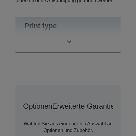
jederzeit ohne Ankündigung geändert werden.
Print type
Druck Methode
Thermozeilendruck
Optionen
Erweiterte Garantieoption
Wählen Sie aus einer breiten Auswahl an
Optionen und Zubehör.