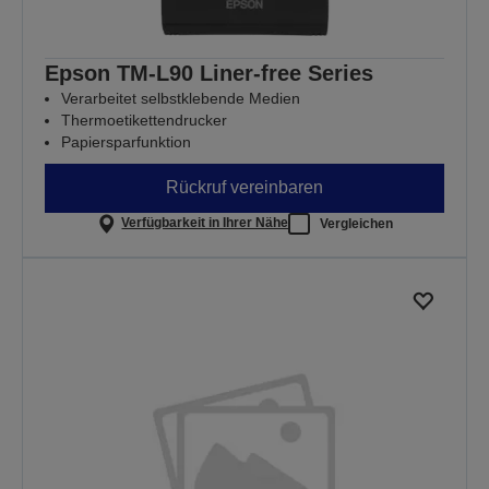
Epson TM-L90 Liner-free Series
Verarbeitet selbstklebende Medien
Thermoetikettendrucker
Papiersparfunktion
Rückruf vereinbaren
Verfügbarkeit in Ihrer Nähe
Vergleichen