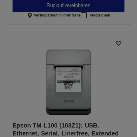
Rückruf vereinbaren
Verfügbarkeit in Ihrer Nähe
Vergleichen
Epson TM-L100 (103Z1): USB,
Ethernet, Serial, Linerfree, Extended