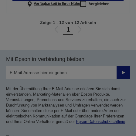
Verfügbarkeit in Ihrer Nähe
Vergleichen
Zeige 1 - 12 von 12 Artikeln
1
Zur
Zur
vorherigen
nächsten
Seite
Seite
Mit Epson in Verbindung bleiben
Sende
Mit der Übermittlung Ihrer E-Mail-Adresse erklären Sie sich damit
einverstanden, Marketing-Materialien über Epson Produkte,
Veranstaltungen, Promotions und Services zu erhalten, die auch zur
Durchführung von Marktanalysen und Umfragen verwendet werden
können. Sie erhalten diese per E-Mail oder über andere Arten der
elektronischen Kommunikation auf der Grundlage Ihrer Präferenzen
und Ihres Online-Verhaltens gemäß der
Epson Datenschutzrichtlinie
.