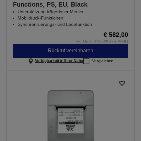
Functions, PS, EU, Black
Unterstützung trägerloser Medien
Mobildruck-Funktionen
Synchronisierungs- und Ladefunktion
€ 582,00
inkl. MwSt. (€ 485,00 ohne MwSt.)
Rückruf vereinbaren
Verfügbarkeit in Ihrer Nähe
Vergleichen