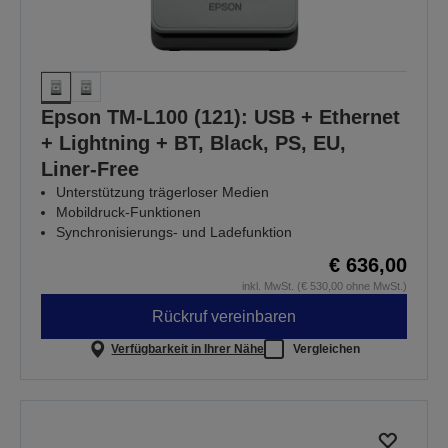
Epson TM-L100 (121): USB + Ethernet
+ Lightning + BT, Black, PS, EU,
Liner-Free
Unterstützung trägerloser Medien
Mobildruck-Funktionen
Synchronisierungs- und Ladefunktion
€ 636,00
inkl. MwSt. (€ 530,00 ohne MwSt.)
Rückruf vereinbaren
Verfügbarkeit in Ihrer Nähe
Vergleichen