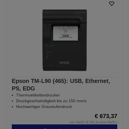
Epson TM-L90 (465): USB, Ethernet,
PS, EDG
Thermoetikettendrucker
Druckgeschwindigkeit bis zu 150 mm/s
Hochwertiger Graustufendruck
€ 673,37
inkl. MwSt. (€ 561,14 ohne MwSt.)