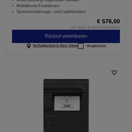
Mobildruck-Funktionen
Synchronisierungs- und Ladefunktion
€ 576,00
inkl. MwSt. (€ 480,00 ohne MwSt.)
Rückruf vereinbaren
Verfügbarkeit in Ihrer Nähe
Vergleichen