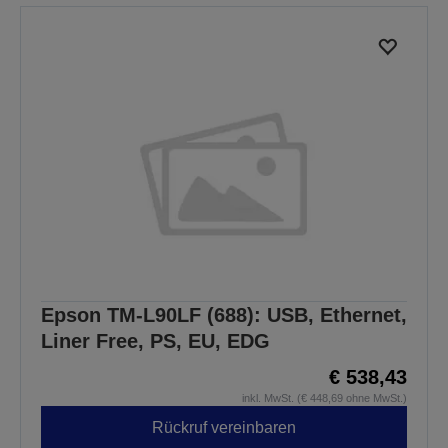
Epson TM-L90LF (688): USB, Ethernet,
Liner Free, PS, EU, EDG
€ 538,43
inkl. MwSt. (€ 448,69 ohne MwSt.)
Rückruf vereinbaren