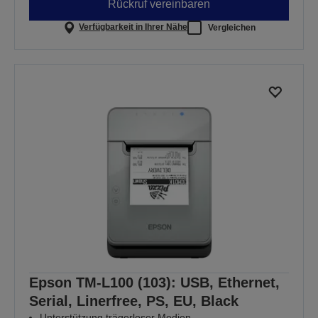
Rückruf vereinbaren
Verfügbarkeit in Ihrer Nähe
Vergleichen
Epson TM-L100 (103): USB, Ethernet,
Serial, Linerfree, PS, EU, Black
Unterstützung trägerloser Medien