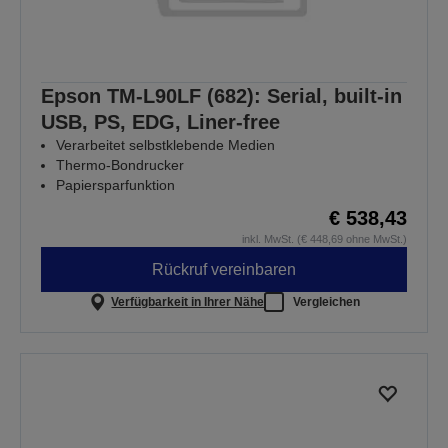
Epson TM-L90LF (682): Serial, built-in
USB, PS, EDG, Liner-free
Verarbeitet selbstklebende Medien
Thermo-Bondrucker
Papiersparfunktion
€ 538,43
inkl. MwSt. (€ 448,69 ohne MwSt.)
Rückruf vereinbaren
Verfügbarkeit in Ihrer Nähe
Vergleichen