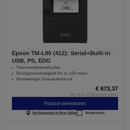
Epson TM-L90 (412): Serial+Built-in
USB, PS, EDG
Thermoetikettendrucker
Druckgeschwindigkeit bis zu 150 mm/s
Hochwertiger Graustufendruck
€ 673,37
inkl. MwSt. (€ 561,14 ohne MwSt.)
Rückruf vereinbaren
Verfügbarkeit in Ihrer Nähe
Vergleichen