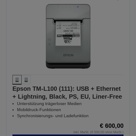
Epson TM-L100 (111): USB + Ethernet
+ Lightning, Black, PS, EU, Liner-Free
Unterstützung trägerloser Medien
Mobildruck-Funktionen
Synchronisierungs- und Ladefunktion
€ 600,00
inkl. MwSt. (€ 500,00 ohne MwSt.)