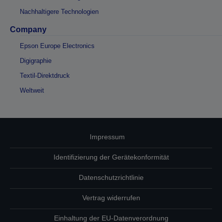
Nachhaltigere Technologien
Company
Epson Europe Electronics
Digigraphie
Textil-Direktdruck
Weltweit
Impressum
Identifizierung der Gerätekonformität
Datenschutzrichtlinie
Vertrag widerrufen
Einhaltung der EU-Datenverordnung