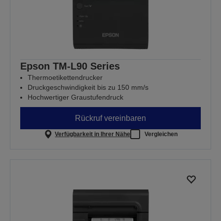
Epson TM-L90 Series
Thermoetikettendrucker
Druckgeschwindigkeit bis zu 150 mm/s
Hochwertiger Graustufendruck
Rückruf vereinbaren
Verfügbarkeit in Ihrer Nähe
Vergleichen